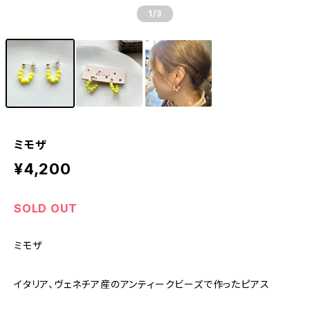
1
/3
ミモザ
¥4,200
SOLD OUT
ミモザ
イタリア、ヴェネチア産のアンティークビーズで作ったピアス