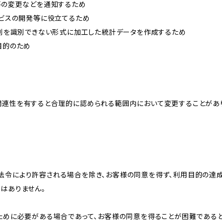
約等の変更などを通知するため
ービスの開発等に役立てるため
、個別を識別できない形式に加工した統計データを作成するため
目的のため
関連性を有すると合理的に認められる範囲内において変更することがあ
法令により許容される場合を除き、お客様の同意を得ず、利用目的の達
はありません。
のために必要がある場合であって、お客様の同意を得ることが困難である