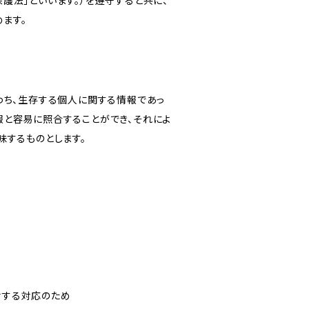
護法」といいます。）を遵守すると共に、
ます。
わち、生存する個人に関する情報であっ
報と容易に照合することができ、それによ
味するものとします。
対する対応のため