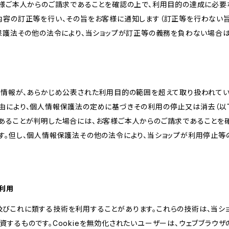
客様ご本人からのご請求であることを確認の上で、利用目的の達成に必要
内容の訂正等を行い、その旨をお客様に通知します（訂正等を行わない
報保護法その他の法令により、当ショップが訂正等の義務を負わない場合は
人情報が、あらかじめ公表された利用目的の範囲を超えて取り扱われて
由により、個人情報保護法の定めに基づきその利用の停止又は消去（以下
あることが判明した場合には、お客様ご本人からのご請求であることを
す。但し、個人情報保護法その他の法令により、当ショップが利用停止等
の利用
kie及びこれに類する技術を利用することがあります。これらの技術は、当
するものです。Cookieを無効化されたいユーザーは、ウェブブラウザの