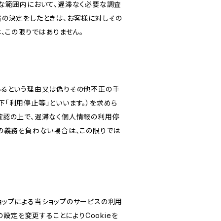
な範囲内において、遅滞なく必要な調査
旨の決定をしたときは、お客様に対しその
、この限りではありません。
いるという理由又は偽りその他不正の手
「利用停止等」といいます。）を求めら
確認の上で、遅滞なく個人情報の利用停
の義務を負わない場合は、この限りでは
ショップによる当ショップのサービスの利用
設定を変更することによりCookieを