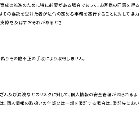
な育成の推進のために特に必要がある場合であって、お客様の同意を得
又はその委託を受けた者が法令の定める事務を遂行することに対して協
に支障を及ぼすおそれがあるとき
、偽りその他不正の手段により取得しません。
改ざん及び漏洩などのリスクに対して、個人情報の安全管理が図られるよ
プは、個人情報の取扱いの全部又は一部を委託する場合は、委託先にお