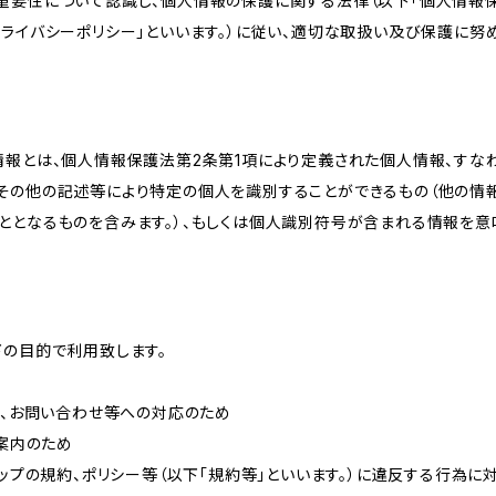
重要性について認識し、個人情報の保護に関する法律（以下「個人情報保
ライバシーポリシー」といいます。）に従い、適切な取扱い及び保護に努め
情報とは、個人情報保護法第2条第1項により定義された個人情報、すな
その他の記述等により特定の個人を識別することができるもの（他の情
ととなるものを含みます。）、もしくは個人識別符号が含まれる情報を意
下の目的で利用致します。
内、お問い合わせ等への対応のため
ご案内のため
ョップの規約、ポリシー等（以下「規約等」といいます。）に違反する行為に