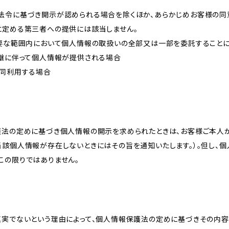
法令に基づき開示が認められる場合を除くほか、あらかじめお客様の同
に定める第三者への提供には該当しません。
必要な範囲内において個人情報の取扱いの全部又は一部を委託すること
承継に伴って個人情報が提供される場合
共同利用する場合
護法の定めに基づき個人情報の開示を求められたときは、お客様ご本人
当該個人情報が存在しないときにはその旨を通知いたします。）。但し、
この限りではありません。
真実でないという理由によって、個人情報保護法の定めに基づきその内容