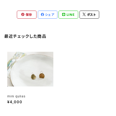
保存
シェア
LINE
ポスト
最近チェックした商品
mini qulias
¥4,000