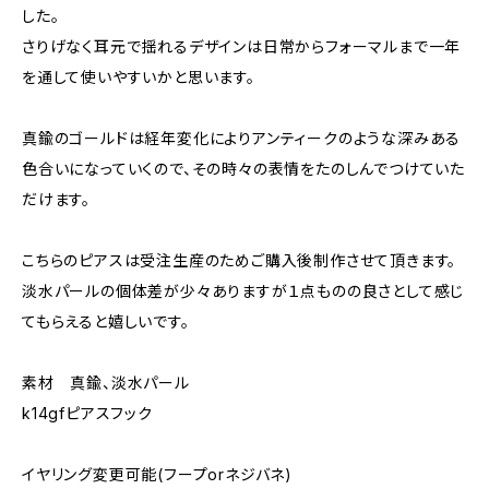
した。
さりげなく耳元で揺れるデザインは日常からフォーマルまで一年
を通して使いやすいかと思います。
真鍮のゴールドは経年変化によりアンティークのような深みある
色合いになっていくので、その時々の表情をたのしんでつけていた
だけます。
こちらのピアスは受注生産のためご購入後制作させて頂きます。
淡水パールの個体差が少々ありますが１点ものの良さとして感じ
てもらえると嬉しいです。
素材 真鍮、淡水パール
k14gfピアスフック
イヤリング変更可能(フープorネジバネ)