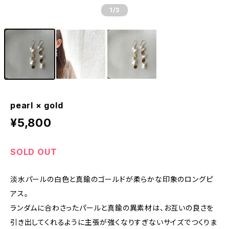
1
/3
pearl × gold
¥5,800
SOLD OUT
淡水パールの白色と真鍮のゴールドが柔らかな印象のロングピ
アス。
ランダムに合わさったパールと真鍮の異素材は、お互いの良さを
引き出してくれるように主張が強くなりすぎないサイズでつくりま