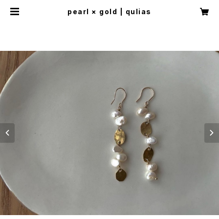
pearl × gold | qulias