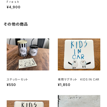
F r e s h
¥4,900
その他の商品
ステッカーセット
車用マグネット KIDS IN CAR
¥550
¥1,850