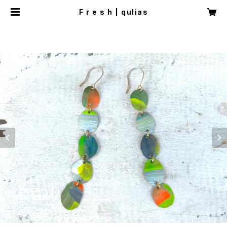
F r e s h | qulias