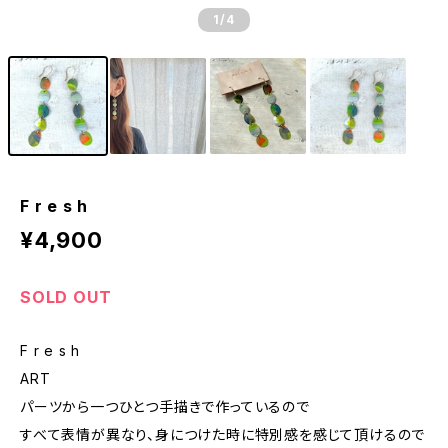
1
/4
F r e s h
¥4,900
SOLD OUT
F r e s h
ART
パーツから一つひとつ手描きで作っているので
すべて表情が異なり、身につけた時に特別感を感じて頂けるので