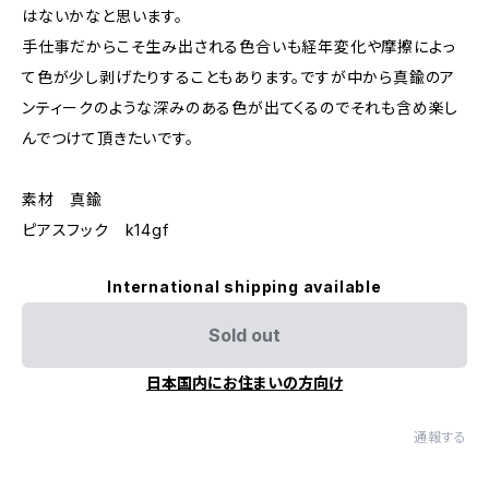
はないかなと思います。
手仕事だからこそ生み出される色合いも経年変化や摩擦によっ
て色が少し剥げたりすることもあります。ですが中から真鍮のア
ンティークのような深みのある色が出てくるのでそれも含め楽し
んでつけて頂きたいです。
素材 真鍮
ピアスフック k14gf
International shipping available
Sold out
日本国内にお住まいの方向け
通報する