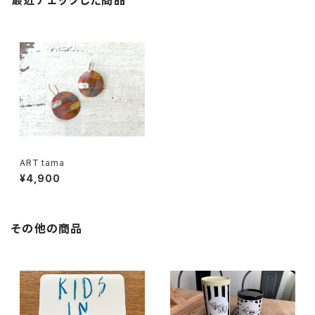
最近チェックした商品
ART tama
¥4,900
その他の商品