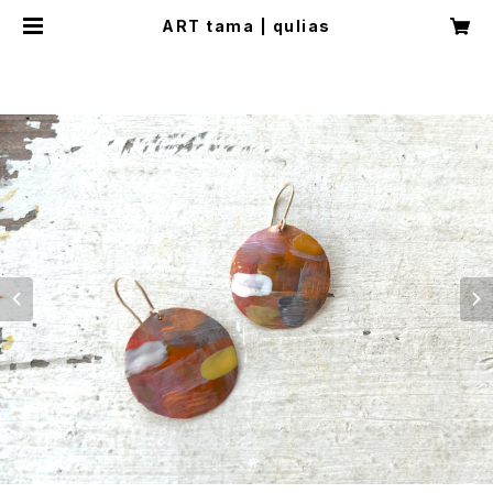
ART tama | qulias