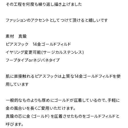
その工程を何度も繰り返し描き上げました
ファッションのアクセントとしてつけて頂けると嬉しいです
素材 真鍮
ピアスフック 14金ゴールドフィルド
イヤリング変更可能(サージカルステンレス)
フープタイプorネジバネタイプ
肌に直接触れるピアスフックは上質な14金ゴールドフィルドを使
用しています
一般的なものよりも厚めにゴールドが圧着しているので、手軽に
金の風合いを長くご愛用いただけます。
真鍮の芯に金（ゴールド）を圧着させたものをゴールドフィルドと
呼びます。