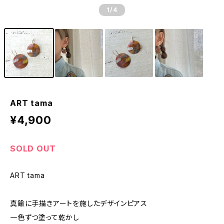
1
/4
ART tama
¥4,900
SOLD OUT
ART tama
真鍮に手描きアートを施したデザインピアス
一色ずつ塗って乾かし