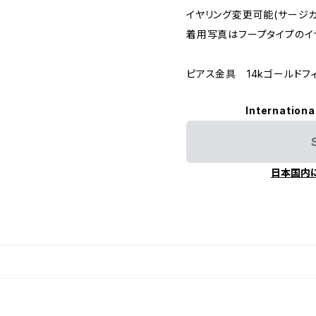
イヤリング変更可能(サージカ
着用写真はフープタイプのイ
ピアス金具 14kゴールドフ
Internationa
日本国内