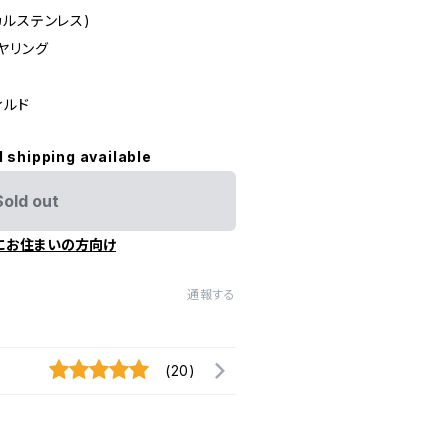
ルステンレス)
ヤリング
ィルド
l shipping available
Sold out
にお住まいの方向け
通報する
(20)