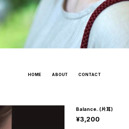
HOME
ABOUT
CONTACT
Balance. (片耳)
¥3,200