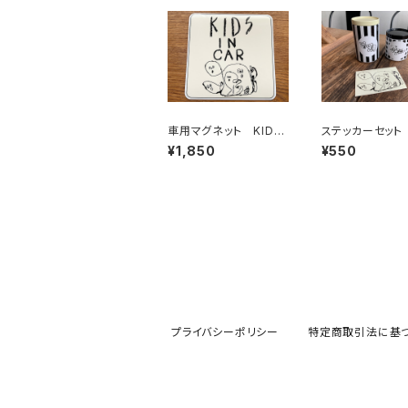
車用マグネット KIDS
ステッカーセット
IN CAR
¥1,850
¥550
プライバシーポリシー
特定商取引法に基