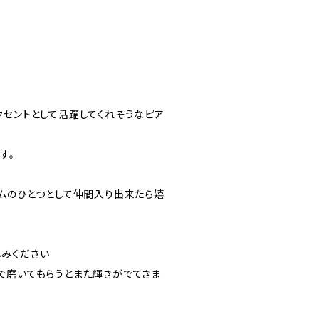
クセントとして活躍してくれそうなピア
す。
テムのひとつとして仲間入り出来たら嬉
みください
で磨いてもらうとまた輝きがでてきま